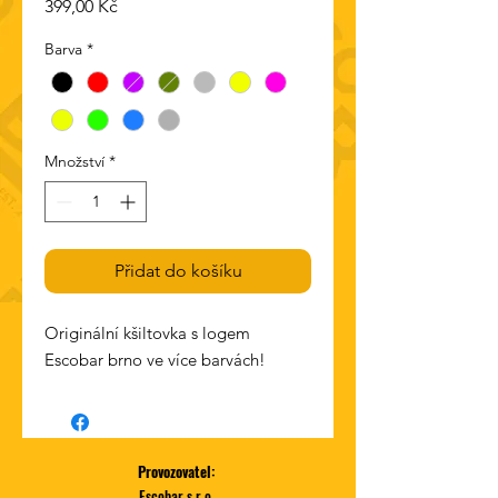
Cena
399,00 Kč
Barva
*
Množství
*
Přidat do košíku
Originální kšiltovka s logem
Escobar brno ve více barvách!
Provozovatel:
Escobar s.r.o.