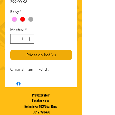
Cena
399,00 Kč
Barvy
*
Množství
*
Přidat do košíku
Originální zimní kulich.
Provozovatel:
Escobar s.r.o.
Bohunická 403/55a, Brno
IČO:
27720438