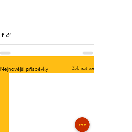
Zobrazit vše
Nejnovější příspěvky