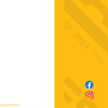
cobarbrno