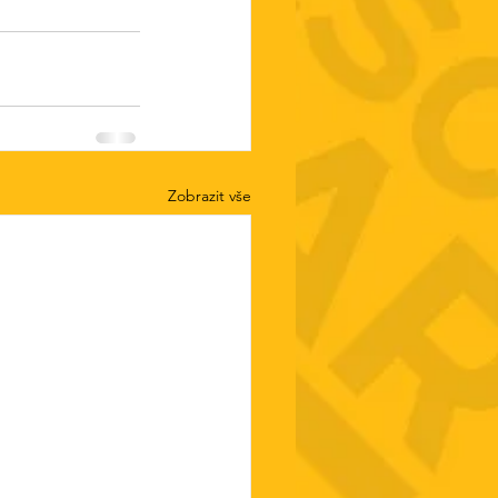
Zobrazit vše