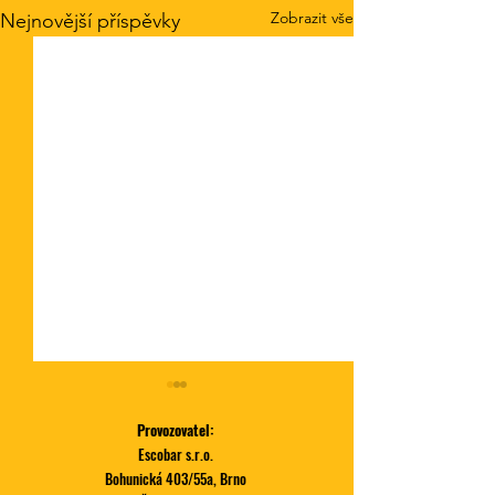
Zobrazit vše
Nejnovější příspěvky
Provozovatel:
Escobar s.r.o.
Bohunická 403/55a, Brno