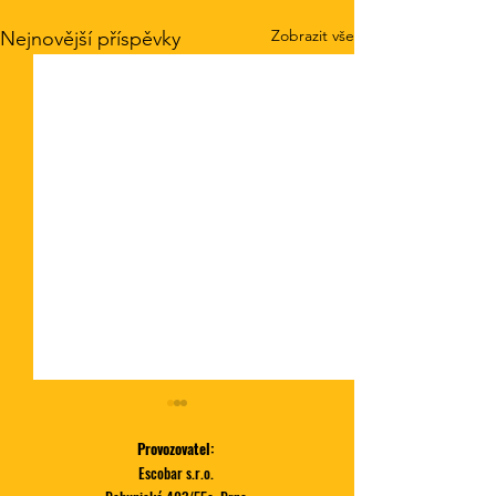
Zobrazit vše
Nejnovější příspěvky
Provozovatel:
Escobar s.r.o.