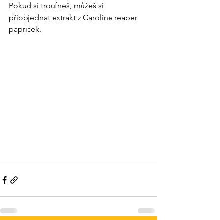
Pokud si troufneš, můžeš si 
přiobjednat extrakt z Caroline reaper 
papriček.