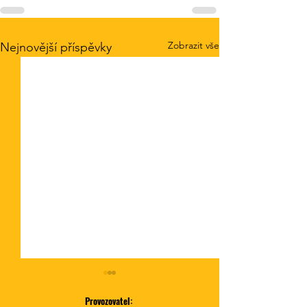
Zobrazit vše
Nejnovější příspěvky
Provozovatel: