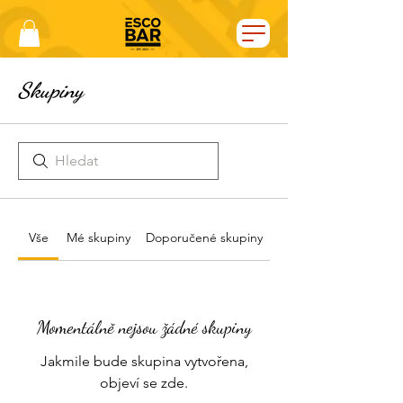
Skupiny
Vše
Mé skupiny
Doporučené skupiny
Momentálně nejsou žádné skupiny
Jakmile bude skupina vytvořena,
objeví se zde.