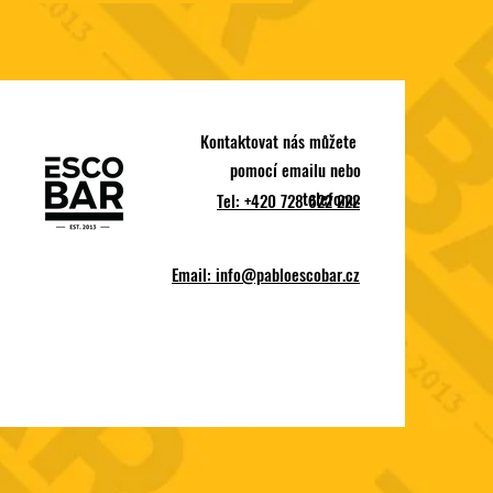
Kontaktovat nás můžete
pomocí emailu nebo
telefonu:
Tel: +420 728 622 222
Email:
info@pabloescobar.cz