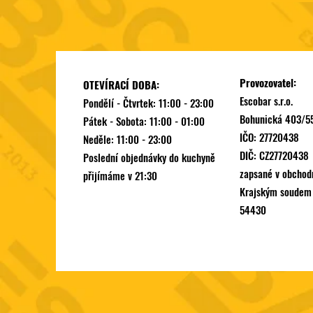
Provozovatel:
OTEVÍRACÍ DOBA:
Escobar s.r.o.
Pondělí - Čtvrtek: 11:00 - 23:00
Bohunická 403/55
Pátek - Sobota: 11:00 - 01:00
IČO: 27720438
Neděle: 11:00 - 23:00
DIČ: CZ27720438
Poslední objednávky do kuchyně
zapsané v obchod
přijímáme v 21:30
Krajským soudem v
54430