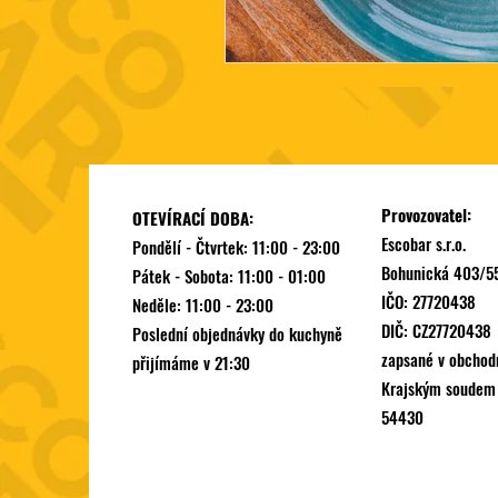
Provozovatel:
OTEVÍRACÍ DOBA:
Escobar s.r.o.
Pondělí - Čtvrtek: 11:00 - 23:00
Bohunická 403/55
Pátek - Sobota: 11:00 - 01:00
IČO: 27720438
Neděle: 11:00 - 23:00
DIČ: CZ27720438
Poslední objednávky do kuchyně
zapsané v obchod
přijímáme v 21:30
Krajským soudem v
54430