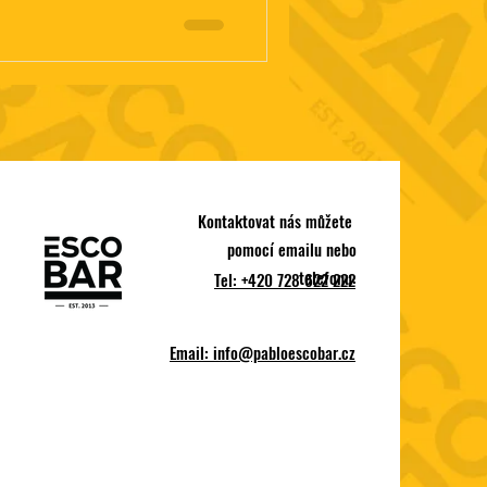
Kontaktovat nás můžete
pomocí emailu nebo
telefonu:
Tel: +420 728 622 222
Email:
info@pabloescobar.cz